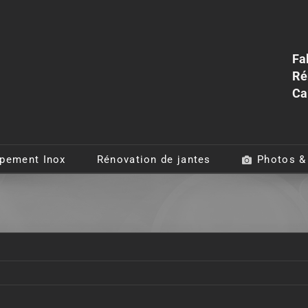
Fa
Ré
Ca
pement Inox
Rénovation de jantes
Photos &