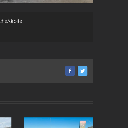
che/droite
Facebook
Twitter