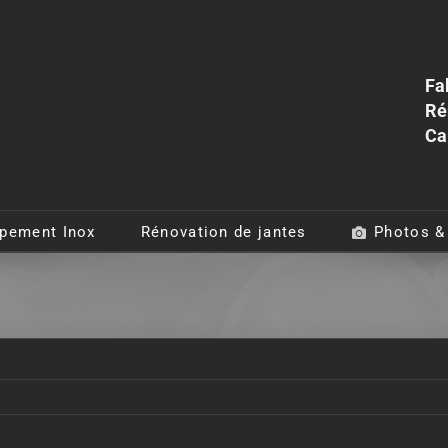
Fa
Ré
Ca
pement Inox
Rénovation de jantes
Photos &