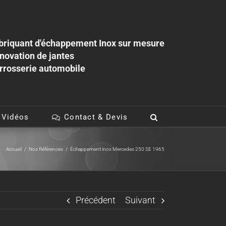
briquant d'échappement Inox sur mesure
novation de jantes
rrosserie automobile
 Vidéos
Contact & Devis
Accueil
/
Nos Références
/
Échappement inox Mercedes 250 SE 1965
Précédent
Suivant