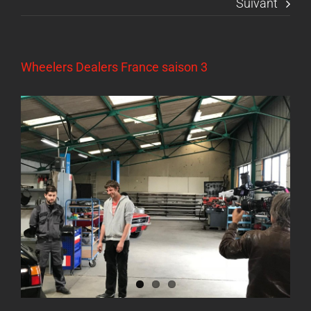
Suivant
Wheelers Dealers France saison 3
Voir
l'image
agrandie