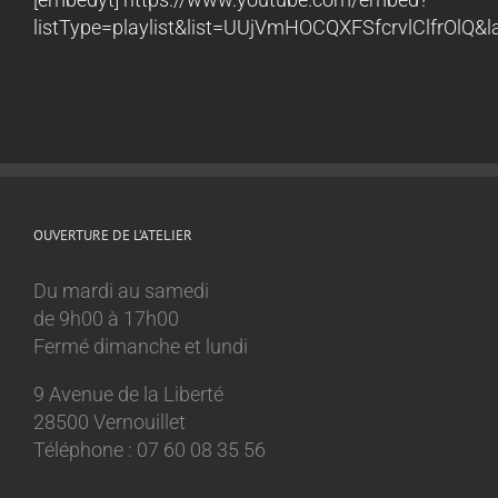
listType=playlist&list=UUjVmHOCQXFSfcrvlClfrOlQ&l
OUVERTURE DE L’ATELIER
Du mardi au samedi
de 9h00 à 17h00
Fermé dimanche et lundi
9 Avenue de la Liberté
28500 Vernouillet
Téléphone : 07 60 08 35 56