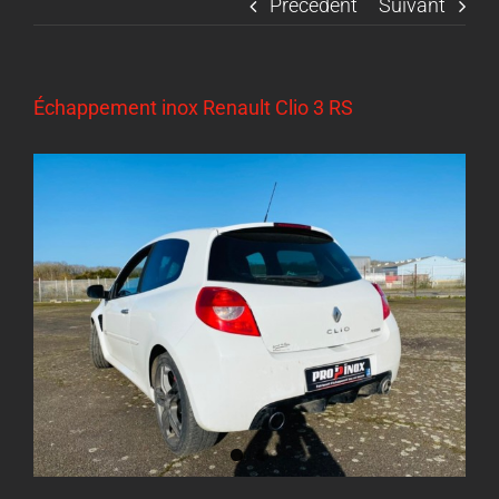
Précédent
Suivant
Échappement inox Renault Clio 3 RS