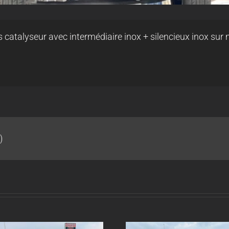
s catalyseur avec intermédiaire inox + silencieux inox su
)