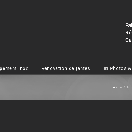
Fa
Ré
Ca
pement Inox
Rénovation de jantes
Photos &
Accueil
/
Act