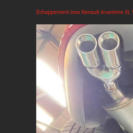
Échappement inox Renault Avantime 3L 