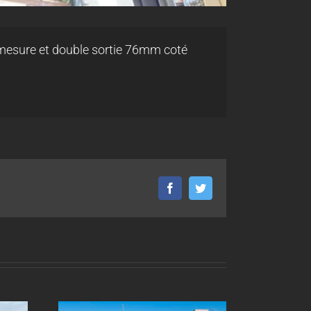
r mesure et double sortie 76mm coté
Facebook
Twitter