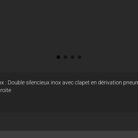
x : Double silencieux inox avec clapet en dérivation pn
roite