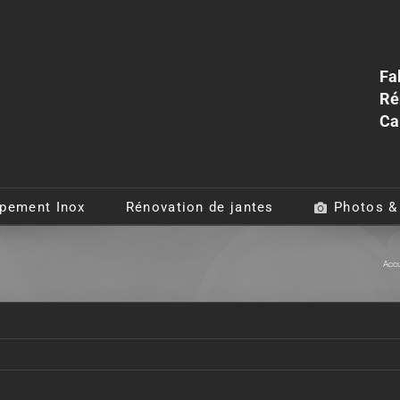
Fa
Ré
Ca
pement Inox
Rénovation de jantes
Photos &
Accu