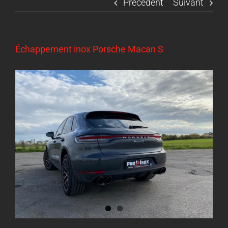
Précédent
Suivant
Échappement inox Porsche Macan S