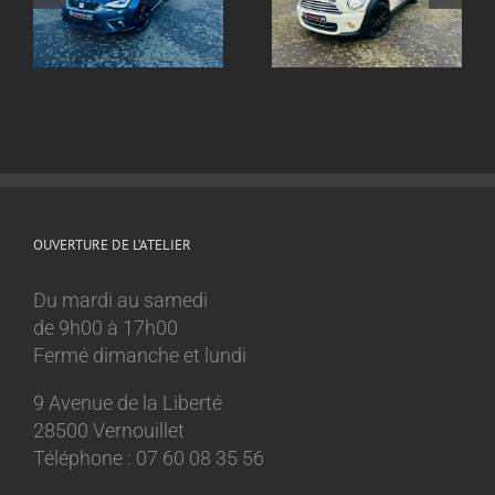
sur mesure
sur mesure Mini
Volkswagen Golf 8
Cooper 1.6l
GTI
OUVERTURE DE L’ATELIER
Du mardi au samedi
de 9h00 à 17h00
Fermé dimanche et lundi
9 Avenue de la Liberté
28500 Vernouillet
Téléphone : 07 60 08 35 56