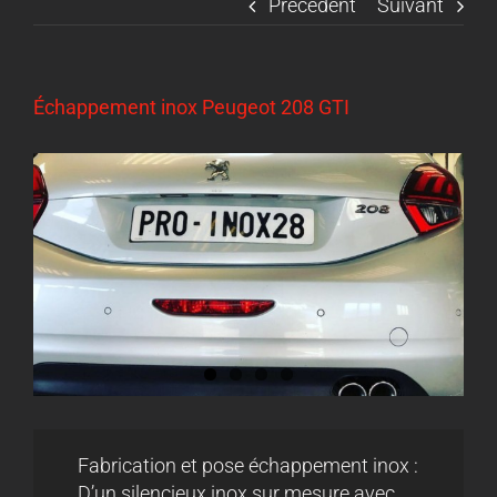
Précédent
Suivant
Échappement inox Peugeot 208 GTI
Voir
l'image
agrandie
Fabrication et pose échappement inox :
D’un silencieux inox sur mesure avec