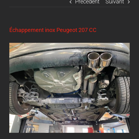
Précédent
Suivant
Échappement inox Peugeot 207 CC