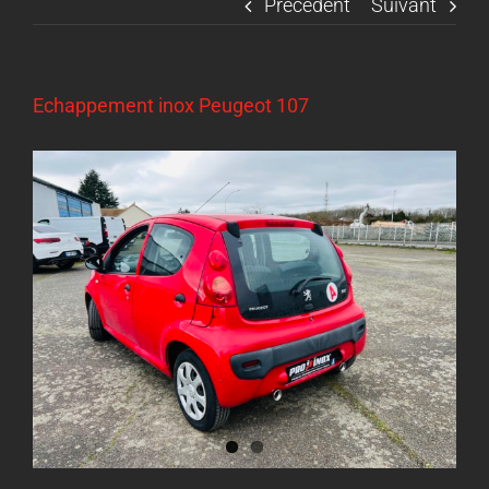
Précédent
Suivant
Echappement inox Peugeot 107