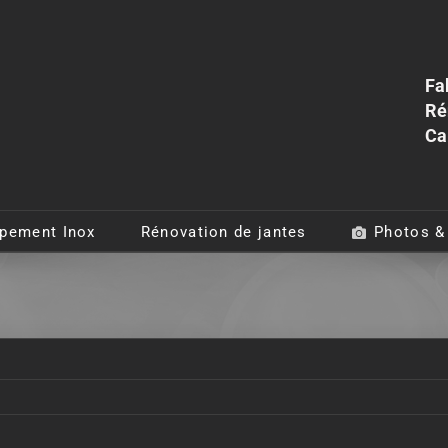
Fa
Ré
Ca
pement Inox
Rénovation de jantes
Photos &