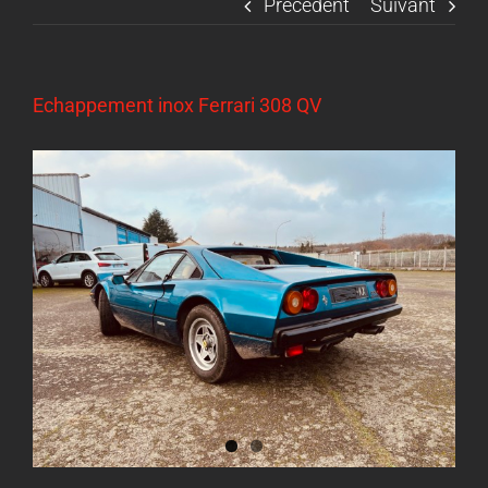
Précédent
Suivant
Echappement inox Ferrari 308 QV