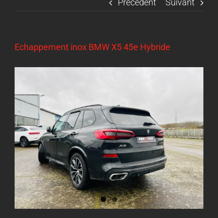
Précédent
Suivant
Echappement inox BMW X5 45e Hybride