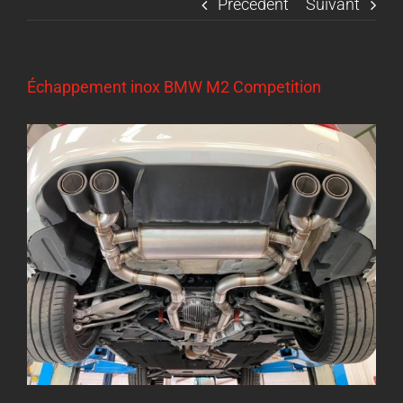
Précédent
Suivant
Échappement inox BMW M2 Competition