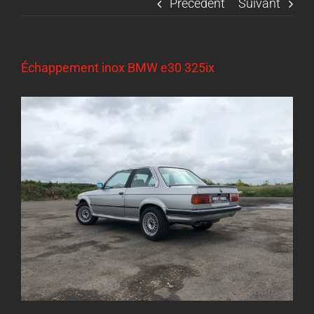
Précédent
Suivant
Échappement inox BMW e30 325ix