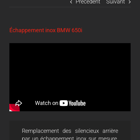
Précédent
Suivant
Échappement inox BMW 650i
Remplacement des silencieux arrière
par un échappement inox sur mesure.