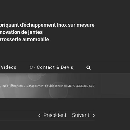
briquant d'échappement Inox sur mesure
novation de jantes
rrosserie automobile
 Vidéos
Contact & Devis
/
Nos Références
/
Échappement double ligne inox MERCEDES 380 SEC
Précédent
Suivant