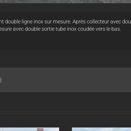
 double ligne inox sur mesure. Après collecteur avec dou
esure avec double sortie tube inox coudée vers le bas.
)