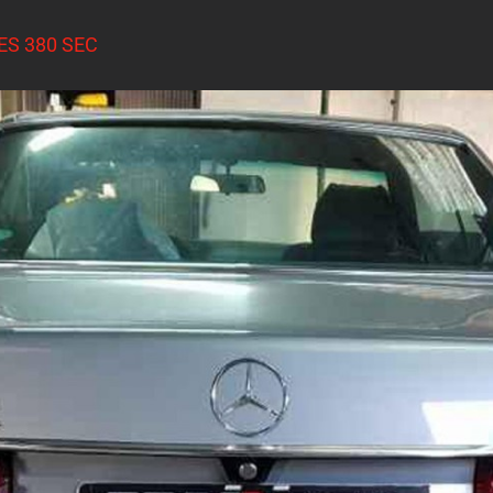
ES 380 SEC