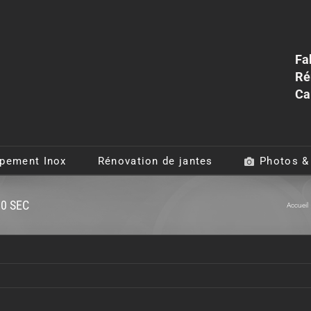
Fa
Ré
Ca
pement Inox
Rénovation de jantes
Photos &
80 SEC
Accueil